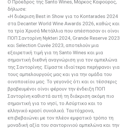
Ο Πρόεδρος της Santo Wines, Μάρκος Καφούρος,
δήλωσε:
«Η διάκριση Best in Show για το Kontarades 2024
στα Decanter World Wine Awards 2026, καθώς και
τα τρία Χρυσά Μετάλλια που απέσπασαν οι οίνοι
ΠΟΠ Σαντορίνη Nykteri 2024, Grande Reserve 2023
και Selection Cuvée 2023, αποτελούν μια
εξαιρετική τιμή για τη Santo Wines και μια
σημαντική διεθνή αναγνώριση για τον αμπελώνα
της Σαντορίνης. Είμαστε ιδιαίτερα περήφανοι για
τους αμπελουργούς μας και για την ομάδα του
οινοποιείου μας. Το γεγονός ότι και οι τέσσερις
βραβευμένοι οίνοι φέρουν την ένδειξη ΠΟΠ
Σαντορίνη καθιστά αυτή τη διάκριση ακόμη πιο
σημαντική για το νησί, το Ασύρτικο και το
ελληνικό κρασί συνολικά. Ταυτόχρονα,
επιβεβαιώνει με τον πλέον εμφατικό τρόπο τη
μοναδική αξία του σαντορινιού αμπελώνα και την