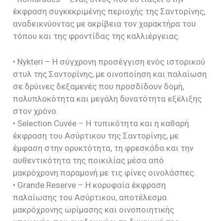
έκφραση συγκεκριμένης περιοχής της Σαντορίνης,
αναδεικνύοντας με ακρίβεια τον χαρακτήρα του
τόπου και της φροντίδας της καλλιέργειας.
• Nykteri – Η σύγχρονη προσέγγιση ενός ιστορικού
στυλ της Σαντορίνης, με οινοποίηση και παλαίωση
σε δρύινες δεξαμενές που προσδίδουν δομή,
πολυπλοκότητα και μεγάλη δυνατότητα εξέλιξης
στον χρόνο.
• Selection Cuvée – Η τυπικότητα και η καθαρή
έκφραση του Ασύρτικου της Σαντορίνης, με
έμφαση στην ορυκτότητα, τη φρεσκάδα και την
αυθεντικότητα της ποικιλίας μέσα από
μακρόχρονη παραμονή με τις φίνες οινολάσπες.
• Grande Reserve – Η κορυφαία έκφραση
παλαίωσης του Ασύρτικου, αποτέλεσμα
μακρόχρονης ωρίμασης και οινοποιητικής