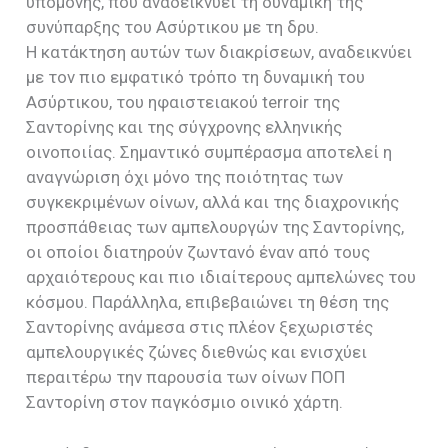
υπομονής, που αναδεικνύει τη δυναμική της
συνύπαρξης του Ασύρτικου με τη δρυ.
Η κατάκτηση αυτών των διακρίσεων, αναδεικνύει
με τον πιο εμφατικό τρόπο τη δυναμική του
Ασύρτικου, του ηφαιστειακού terroir της
Σαντορίνης και της σύγχρονης ελληνικής
οινοποιίας. Σημαντικό συμπέρασμα αποτελεί η
αναγνώριση όχι μόνο της ποιότητας των
συγκεκριμένων οίνων, αλλά και της διαχρονικής
προσπάθειας των αμπελουργών της Σαντορίνης,
οι οποίοι διατηρούν ζωντανό έναν από τους
αρχαιότερους και πιο ιδιαίτερους αμπελώνες του
κόσμου. Παράλληλα, επιβεβαιώνει τη θέση της
Σαντορίνης ανάμεσα στις πλέον ξεχωριστές
αμπελουργικές ζώνες διεθνώς και ενισχύει
περαιτέρω την παρουσία των οίνων ΠΟΠ
Σαντορίνη στον παγκόσμιο οινικό χάρτη.