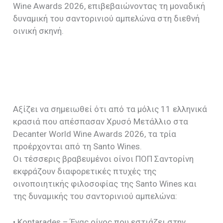
Wine Awards 2026, επιβεβαιώνοντας τη μοναδική
δυναμική του σαντορινιού αμπελώνα στη διεθνή
οινική σκηνή.
Αξίζει να σημειωθεί ότι από τα μόλις 11 ελληνικά
κρασιά που απέσπασαν Χρυσό Μετάλλιο στα
Decanter World Wine Awards 2026, τα τρία
προέρχονται από τη Santo Wines.
Οι τέσσερις βραβευμένοι οίνοι ΠΟΠ Σαντορίνη
εκφράζουν διαφορετικές πτυχές της
οινοποιητικής φιλοσοφίας της Santo Wines και
της δυναμικής του σαντορινιού αμπελώνα:
• Kontarades – Ένας οίνος που εστιάζει στην