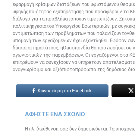
εφαρμογή κρίσιμων διατάξεων του υφιστάμενου θεσμικού
υψηλήςποιότητας εξυπηρέτησης που προσφέρουν τα Κ
διάλογο για τα προβλήματαπουαντιμετωπίζουν. Ζητούμε
πολιτικήηγεσίατου Υπουργείου Εσωτερικών, με συγκεκ
αντιμετώπιση των προβλημάτων που ταλανίζουντονθεσμ
υπομονή των εργαζομένων έχει εξαντληθεί. Εφόσον συν
δίκαια αιτήματάτους, ηΟμοσπονδία θα προχωρήσει σε 
αγωνιστικών της παρεμβάσεων. Οι εργαζόμενοι στα ΚΕ
επιτρέψουν να συνεχίσουν να υπηρετούν αποτελεσματικ
αναγνωρίσιμο και αξιόπιστοπρόσωπο της δημόσιας διο
Κοινοποίηση στο Facebook
ΑΦΉΣΤΕ ΈΝΑ ΣΧΌΛΙΟ
Η ηλ. διεύθυνση σας δεν δημοσιεύεται.
Τα υποχρεω