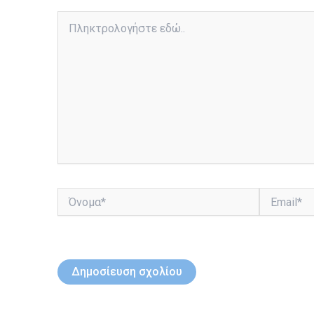
Πληκτρολογήστε
εδώ..
Όνομα*
Email*