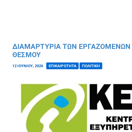
ΔΙΑΜΑΡΤΥΡΊΑ ΤΩΝ ΕΡΓΑΖΟΜΈΝΩΝ Σ
ΘΕΣΜΟΎ
12 ΙΟΥΝΊΟΥ, 2026
/
ΕΠΙΚΑΙΡΟΤΗΤΑ
ΠΟΛΙΤΙΚΗ