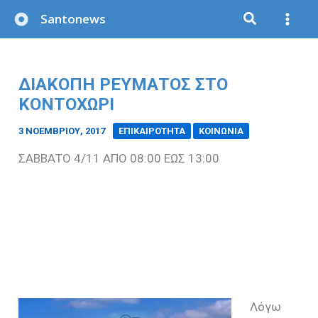
Μετάβαση
Santonews
στο
περιεχόμενο
ΔΙΑΚΟΠΗ ΡΕΥΜΑΤΟΣ ΣΤΟ
ΚΟΝΤΟΧΩΡΙ
3 ΝΟΕΜΒΡΊΟΥ, 2017
/
ΕΠΙΚΑΙΡΟΤΗΤΑ
ΚΟΙΝΩΝΙΑ
ΣΑΒΒΑΤΟ 4/11 ΑΠΟ 08:00 ΕΩΣ 13:00
Λόγω