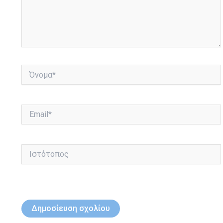
Όνομα*
Email*
Ιστότοπος