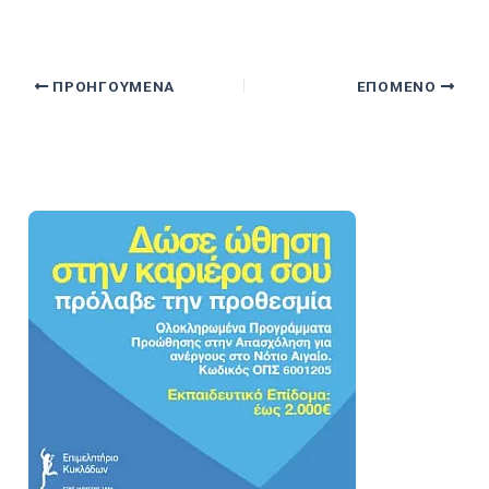
ΠΡΟΗΓΟΎΜΕΝΑ
ΕΠΌΜΕΝΟ