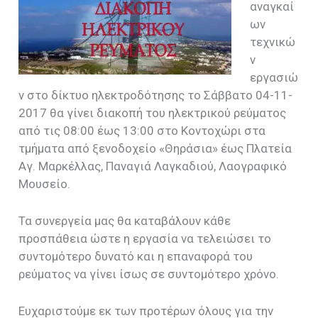
αναγκαί
ων
τεχνικώ
ν
εργασιώ
ν στο δίκτυο ηλεκτροδότησης το Σάββατο 04-11-
2017 θα γίνει διακοπή του ηλεκτρικού ρεύματος
από τις 08:00 έως 13:00 στο Κοντοχώρι στα
τμήματα από ξενοδοχείο «Θηράσια» έως Πλατεία
Αγ. Μαρκέλλας, Παναγιά Λαγκαδιού, Λαογραφικό
Μουσείο.
Τα συνεργεία μας θα καταβάλουν κάθε
προσπάθεια ώστε η εργασία να τελειώσει το
συντομότερο δυνατό και η επαναφορά του
ρεύματος να γίνει ίσως σε συντομότερο χρόνο.
Ευχαριστούμε εκ των προτέρων όλους για την