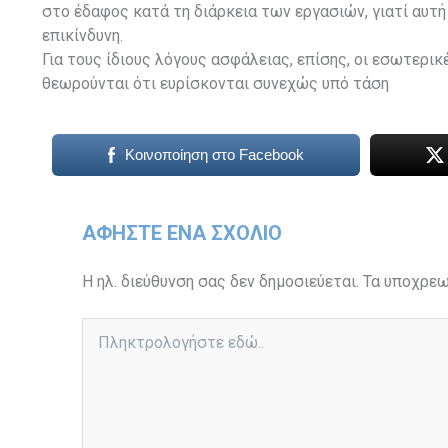
στο έδαφος κατά τη διάρκεια των εργασιών, γιατί αυτή 
επικίνδυνη.
Για τους ίδιους λόγους ασφάλειας, επίσης, οι εσωτερι
θεωρούνται ότι ευρίσκονται συνεχώς υπό τάση
Κοινοποίηση στο Facebook
ΑΦΉΣΤΕ ΈΝΑ ΣΧΌΛΙΟ
Η ηλ. διεύθυνση σας δεν δημοσιεύεται.
Τα υποχρεω
Πληκτρολογήστε
εδώ..