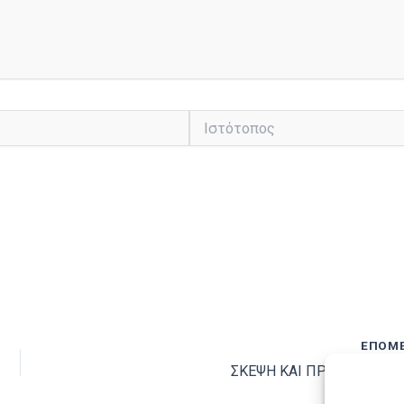
Ιστότοπος
ΕΠΌΜ
ΣΚΕΨΗ ΚΑΙ ΠΡΑΞΗ ΓΙΑ ΤΟ