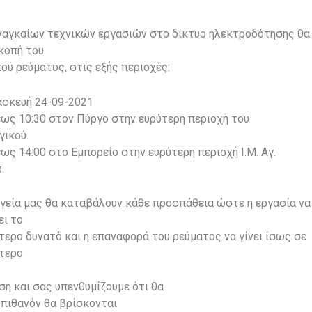
ναγκαίων τεχνικών εργασιών στο δίκτυο ηλεκτροδότησης θα
ακοπή του
ού ρεύματος, στις εξής περιοχές:
ασκευή 24-09-2021
έως 10:30 στον Πύργο στην ευρύτερη περιοχή του
γικού.
έως 14:00 στο Εμπορείο στην ευρύτερη περιοχή Ι.Μ. Αγ.
υ
γεία μας θα καταβάλουν κάθε προσπάθεια ώστε η εργασία να
ει το
ερο δυνατό και η επαναφορά του ρεύματος να γίνει ίσως σε
τερο
η και σας υπενθυμίζουμε ότι θα
 πιθανόν θα βρίσκονται