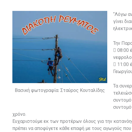
“Λόγω α
γίνει δι
ηλεκτρικ
Την Παρ
 08:00 
νεφρολο
 11:00 
Γεωργίο
Τα συνερ
Βασική φωτογραφία: Σταύρος Κουταλίδης
τελειώσ
συντομότ
συντομό
χρόνο.
Ευχαριστούμε εκ των προτέρων όλους για την κατανόησ
πρέπει να αποφύγετε κάθε επαφή με τους αγωγούς που