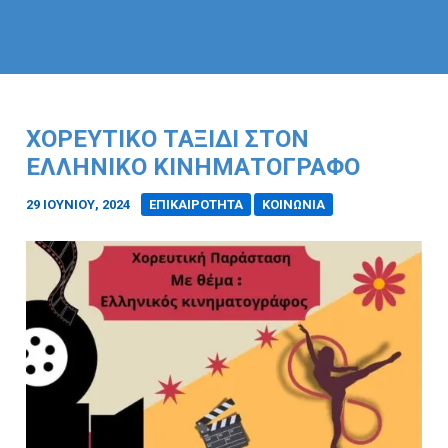
ΧΟΡΕΥΤΙΚΌ ΤΑΞΊΔΙ ΣΤΟΝ
ΕΛΛΗΝΙΚΌ ΚΙΝΗΜΑΤΟΓΡΆΦΟ
29 ΙΟΥΝΊΟΥ, 2024
/
ΕΠΙΚΑΙΡΟΤΗΤΑ
ΚΟΙΝΩΝΙΑ