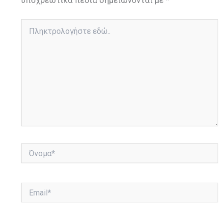
υποχρεωτικά πεδία σημειώνονται με
*
Πληκτρολογήστε
εδώ..
Όνομα*
Email*