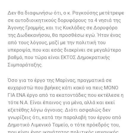
Δεν θα διαφωνήσω ότι, ο κ. Ραγκούσης μετέτρεψε
σε αυτοδιοικητικούς δορυφόρους τα 4 νησιά της
Άγονης Γραμμής, και τις Κυκλάδες σε Δορυφόρο
της Δωδεκανήσου, θα προσθέσω εγώ. Ήταν ένας
από τους λόγους, μαζί με την πολιτική του
υπεροψία, που και εσάς διακρίνει σε μεγαλύτερο
βαθμό, που τώρα είναι ΕΚΤΟΣ Δημοκρατικής
Συμπαράταξης.
Όσο για το έργο της Μαρίνας, πραγματικά σε
ευχαριστώ που βρήκες κάτι κακό να πεις ΜΟΝΟ
ΓΙΑ ΕΝΑ έργο από τα εκατοντάδες που εκτέλεσε η
τότε Ν.Α. Είναι έπαινος για μένα, αλλά και εκεί
εξετέθης λόγω άγνοιας. Διότι ασφαλώς δεν
γνωρίζεις ότι, κατά την παραλαβή του έργου από
Δημοτικό Λιμενικό Ταμείο, ο τότε πρόεδρός του,
που είναι ένας ικανότατος πολιτικός μηχανικός