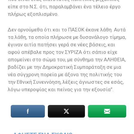
είπε στο Ν.Σ. ότι, παραλαμβάνει ένα τέλειο έργο
πλήρως εξοπλισμένο.
Δεν αρνούμεθα ότι και το ΠΑΣΟΚ έκανε λάθη. Αυτά
τα λάθη, τα οποία πλήρωσε με δυσανάλογο τίμημα,
έγιναν αιτία πατήσει γερά σε νέες βάσεις, και
αφού απέβαλε προς τον ΣΥΡΙΖΑ ότι σάπιο είχε
απομείνει στο σώμα του, με σύνθημα την ΑΛΗΘΕΙΑ,
βαδίζει με την Δημοκρατική Συμπαράταξη σε μια
νέα σύγχρονη πορεία με άξονα της πολιτικής του
την Εθνική Συνεννόηση, λέξεις άγνωστες σε εσάς,
λόγω υπεροψίας και πείνας για την εξουσία”.