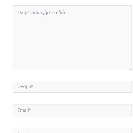
Πληκτρολογήστε
εδώ..
Όνομα*
Email*
Ιστότοπος