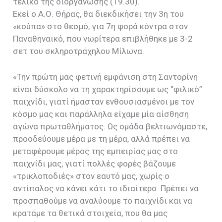
τελικό της διοργάνωσης (19.30).
Εκεί ο Α.Ο. Θήρας, θα διεκδικήσει την 3η του
«κούπα» στο θεσμό, για 7η φορά κόντρα στον
Παναθηναϊκό, που νωρίτερα επιβλήθηκε με 3-2
σετ του σκληροτράχηλου Μίλωνα.
«Την πρώτη μας φετινή εμφάνιση στη Σαντορίνη
είναι δύσκολο να τη χαρακτηρίσουμε ως “φιλικό”
παιχνίδι, γιατί ήμασταν ενθουσιασμένοι με τον
κόσμο μας και παράλληλα είχαμε μία αίσθηση
αγώνα πρωταθλήματος. Ως ομάδα βελτιωνόμαστε,
προοδεύουμε μέρα με τη μέρα, αλλά πρέπει να
μεταφέρουμε μέρος της εμπειρίας μας στο
παιχνίδι μας, γιατί πολλές φορές βάζουμε
«τρικλοποδιές» στον εαυτό μας, χωρίς ο
αντίπαλος να κάνει κάτι το ιδιαίτερο. Πρέπει να
προσπαθούμε να αναλύουμε το παιχνίδι και να
κρατάμε τα θετικά στοιχεία, που θα μας