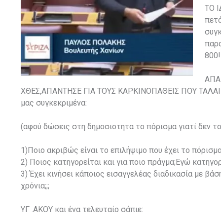
ΤΟ Ι
πετά
συγκ
παρα
800!
ΑΠΑ
ΧΘΕΣ,ΑΠΑΝΤΗΣΕ ΓΙΑ ΤΟΥΣ ΚΑΡΚΙΝΟΠΑΘΕΙΣ ΠΟΥ ΤΑΛΑΙΠ
μας συγκεκριμένα:
(αφού δώσεις στη δημοσιοτητα το πόρισμα γιατί δεν το
1)Ποιο ακριβώς είναι το επιλήψιμο που έχει το πόρισμα
2) Ποιος κατηγορείται και για ποιο πράγμα;Εγώ κατηγορ
3) Έχει κινήσει κάποιος εισαγγελέας διαδικασία με βά
χρόνια;;;
ΥΓ .ΑΚΟΥ και ένα τελευταίο σάπιε: