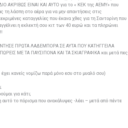
ΔΙΟ ΑΚΡΙΒΩΣ ΕΙΝΑΙ ΚΑΙ ΑΥΤΟ για το « ΚΕΚ της ΑΕΜΥ» που
ς τη λάσπη στο αέρα για να μην απαντήσεις στις
εκριμένες καταγγελίες που έκανα χθες για τη Σαντορίνη που
γγέλνει η εκλεκτή σου κιτ των 40 ευρώ και τα πληρώνει
!!
ΝΤΗΣΕ ΠΡΩΤΑ ΛΑΔΕΜΠΟΡΑ ΣΕ ΑΥΤΑ ΠΟΥ ΚΑΤΗΓΓΕΙΛΑ
ΩΡΕΙΣ ΜΕ ΤΑ ΠΑΥΣΙΠΟΝΑ ΚΑΙ ΤΑ ΣΚΙΑΓΡΑΦΙΚΑ και μετά πες
 έχει κανείς νομίζω παρά μόνο εσυ στο μυαλό σου)
;
ούμαι για κάτι;
ση αυτό το πόρισμα που ανακάλυψες -λέει – μετά από πέντε