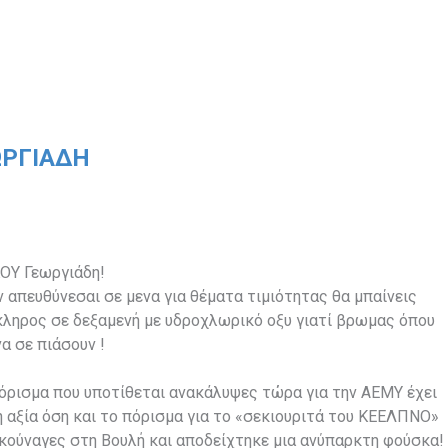
ΡΓΙΆΔΗ
ΟΥ Γεωργιάδη!
 απευθύνεσαι σε μενα για θέματα τιμιότητας θα μπαίνεις
ληρος σε δεξαμενή με υδροχλωρικό οξυ γιατί βρωμας όπου
να σε πιάσουν !
όρισμα που υποτίθεται ανακάλυψες τώρα για την ΑΕΜΥ έχει
 αξία όση και το πόρισμα για το «σεκιουριτά του ΚΕΕΛΠΝΟ»
κούναγες στη Βουλή και αποδείχτηκε μια ανύπαρκτη φούσκα!