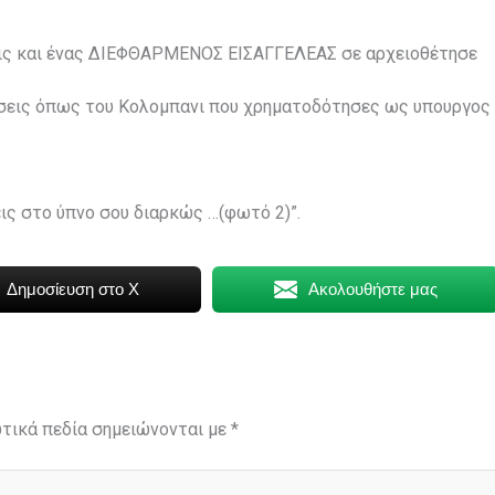
τις και ένας ΔΙΕΦΘΑΡΜΕΝΟΣ ΕΙΣΑΓΓΕΛΕΑΣ σε αρχειοθέτησε
εσεις όπως του Κολομπανι που χρηματοδότησες ως υπουργος
ις στο ύπνο σου διαρκώς …(φωτό 2)”.
Δημοσίευση στο X
Ακολουθήστε μας
τικά πεδία σημειώνονται με
*