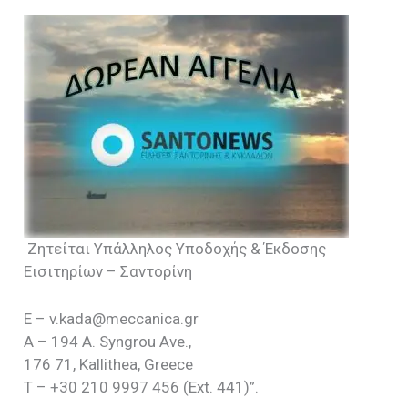
Ζητείται Υπάλληλος Υποδοχής & Έκδοσης
Εισιτηρίων – Σαντορίνη
E – v.kada@meccanica.gr
A – 194 A. Syngrou Ave.,
176 71, Kallithea, Greece
T – +30 210 9997 456 (Ext. 441)”.