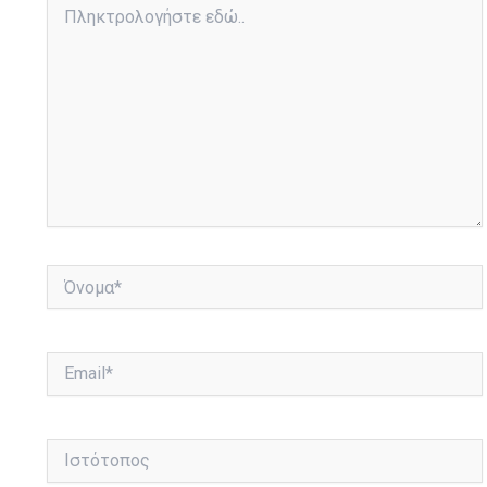
εδώ..
Όνομα*
Email*
Ιστότοπος