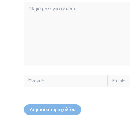
Πληκτρολογήστε
εδώ..
Όνομα*
Email*