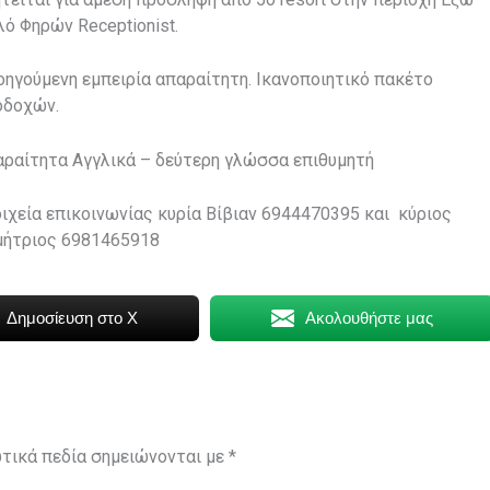
αλό Φηρών
Receptionist
.
ηγούμενη εμπειρία απαραίτητη. Ικανοποιητικό πακέτο
οδοχών
.
ραίτητα Αγγλικά – δεύτερη γλώσσα επιθυμητή
ιχεία επικοινωνίας
κυρία Βίβιαν 6944470395 και
κύριος
μήτριος 6981465918
Δημοσίευση στο X
Ακολουθήστε μας
τικά πεδία σημειώνονται με
*