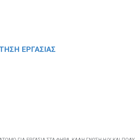
ΤΗΣΗ ΕΡΓΑΣΙΑΣ
 ΑΤΟΜΟ ΓΙΑ ΕΡΓΑΣΙΑ ΣΤΑ ΦΗΡΑ. ΚΑΛΗ ΓΝΩΣΗ Η/Υ ΚΑΙ ΠΟΛΥ