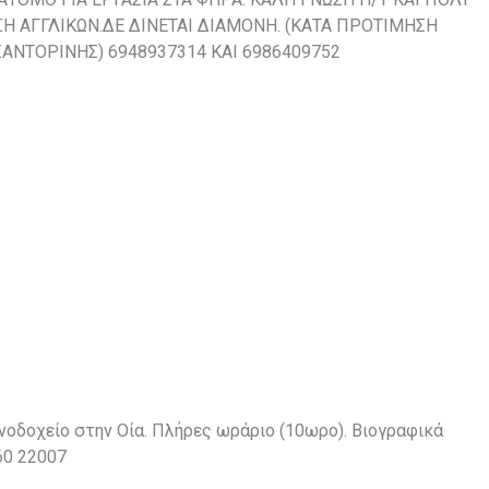
Η ΑΓΓΛΙΚΩΝ.ΔΕ ΔΙΝΕΤΑΙ ΔΙΑΜΟΝΗ. (ΚΑΤΑ ΠΡΟΤΙΜΗΣΗ
ΣΑΝΤΟΡΙΝΗΣ) 6948937314 ΚΑΙ 6986409752
ενοδοχείο στην Οία. Πλήρες ωράριο (10ωρο). Βιογραφικά
60 22007