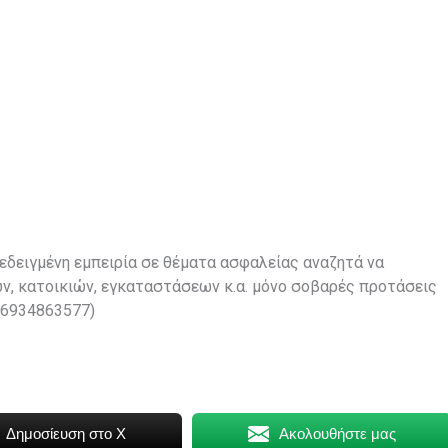
εδειγμένη εμπειρία σε θέματα ασφαλείας αναζητά να
ν, κατοικιών, εγκαταστάσεων κ.α. μόνο σοβαρές προτάσεις
.6934863577)
Δημοσίευση στο X
Ακολουθήστε μας