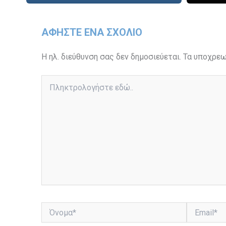
ΑΦΉΣΤΕ ΈΝΑ ΣΧΌΛΙΟ
Η ηλ. διεύθυνση σας δεν δημοσιεύεται.
Τα υποχρεω
Πληκτρολογήστε
εδώ..
Όνομα*
Email*