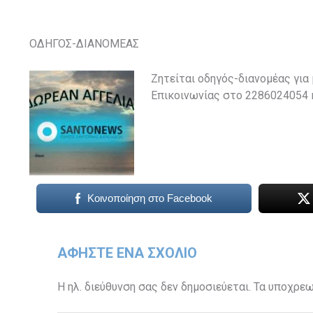
ΟΔΗΓΟΣ-ΔΙΑΝΟΜΕΑΣ
Ζητείται οδηγός-διανομέας για 
Επικοινωνίας στο 2286024054 κ
Κοινοποίηση στο Facebook
ΑΦΉΣΤΕ ΈΝΑ ΣΧΌΛΙΟ
Η ηλ. διεύθυνση σας δεν δημοσιεύεται.
Τα υποχρεω