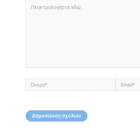
Πληκτρολογήστε
εδώ..
Όνομα*
Email*