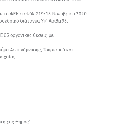
ε το ΦΕΚ αρ Φύλ 219/13 Νοεμβρίου 2020
ροεδρικό διάταγμα Υπ’ Αρίθμ.93.
Ε 85 οργανικές θέσεις με
μήμα Αστυνόμευσης, Τουρισμού και
ροχαίας
μαρχος Θήρας”.