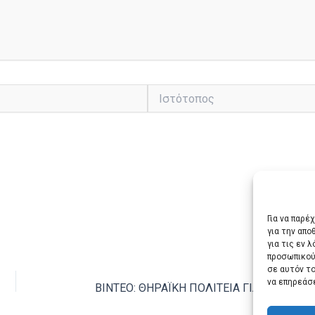
Ιστότοπος
Για να παρέ
για την απ
για τις εν 
προσωπικού
ΕΠΌΜ
σε αυτόν τ
να επηρεάσ