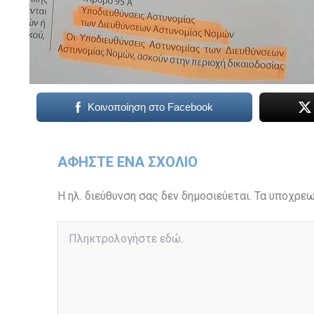
Κοινοποίηση στο Facebook
ΑΦΉΣΤΕ ΈΝΑ ΣΧΌΛΙΟ
Η ηλ. διεύθυνση σας δεν δημοσιεύεται.
Τα υποχρεω
Πληκτρολογήστε
εδώ..