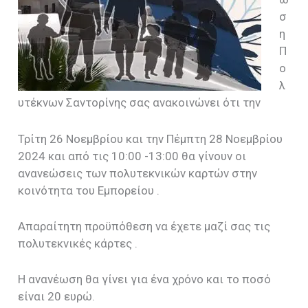
σ
η
Π
ο
λ
υτέκνων Σαντορίνης σας ανακοινώνει ότι την
Τρίτη 26 Νοεμβρίου και την Πέμπτη 28 Νοεμβρίου
2024 και από τις 10:00 -13:00 θα γίνουν οι
ανανεώσεις των πολυτεκνικών καρτών στην
κοινότητα του Εμπορείου .
Απαραίτητη προϋπόθεση να έχετε μαζί σας τις
πολυτεκνικές κάρτες .
Η ανανέωση θα γίνει για ένα χρόνο και το ποσό
είναι 20 ευρώ.