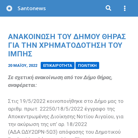
Μετάβαση
Santonews
στο
περιεχόμενο
ΑΝΑΚΟΊΝΩΣΗ ΤΟΥ ΔΉΜΟΥ ΘΉΡΑΣ
ΓΙΑ ΤΗΝ ΧΡΗΜΑΤΟΔΌΤΗΣΗ ΤΟΥ
ΙΜΠΗΣ
20 ΜΑΪ́ΟΥ, 2022
/
ΕΠΙΚΑΙΡΟΤΗΤΑ
ΠΟΛΙΤΙΚΗ
Σε σχετική ανακοίνωση από τον Δήμο Θήρας,
αναφέρεται:
Στις 19/5/2022 κοινοποιήθηκε στο Δήμο μας το
αριθμ. πρωτ. 22250/18/5/2022 έγγραφο της
Αποκεντρωμένης Διοίκησης Νοτίου Αιγαίου, για
την ακύρωση της υπ’ αρ. 18/2022
(ΑΔΑ:ΩΔΥ2ΩΡΝ-5Ω3) απόφασης του Δημοτικού