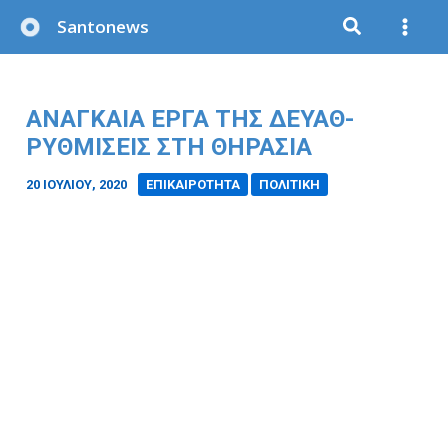
Μετάβαση
Santonews
στο
περιεχόμενο
ΑΝΑΓΚΑΙΑ ΕΡΓΑ ΤΗΣ ΔΕΥΑΘ-
ΡΥΘΜΙΣΕΙΣ ΣΤΗ ΘΗΡΑΣΙΑ
20 ΙΟΥΛΊΟΥ, 2020
/
ΕΠΙΚΑΙΡΟΤΗΤΑ
ΠΟΛΙΤΙΚΗ