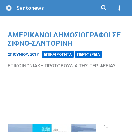
Μετάβαση
Santonews
στο
περιεχόμενο
ΑΜΕΡΙΚΑΝΟΙ ΔΗΜΟΣΙΟΓΡΑΦΟΙ ΣΕ
ΣΙΦΝΟ-ΣΑΝΤΟΡΙΝΗ
23 ΙΟΥΝΊΟΥ, 2017
/
ΕΠΙΚΑΙΡΟΤΗΤΑ
ΠΕΡΙΦΕΡΕΙΑ
ΕΠΙΚΟΙΝΩΝΙΑΚΗ ΠΡΩΤΟΒΟΥΛΙΑ ΤΗΣ ΠΕΡΙΦΕΕΙΑΣ
“Η