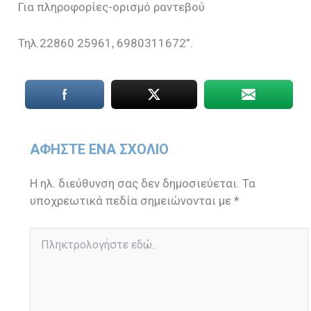
Για πληροφορίες-ορισμό ραντεβού
Τηλ.22860 25961, 6980311672”.
ΑΦΉΣΤΕ ΈΝΑ ΣΧΌΛΙΟ
Η ηλ. διεύθυνση σας δεν δημοσιεύεται.
Τα
υποχρεωτικά πεδία σημειώνονται με
*
Πληκτρολογήστε
εδώ..