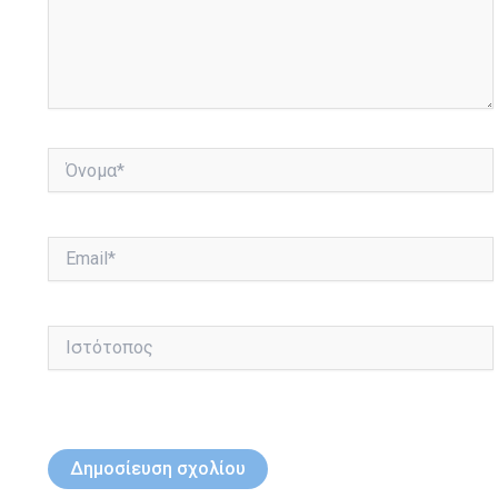
Όνομα*
Email*
Ιστότοπος