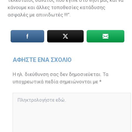
τελευταίος θάνατος που έγινε στο νησί μας και να
κάνουμε και άλλες τοποθεσίες κατάδυσης
ασφαλές με απινιδωτές !!!”.
ΑΦΉΣΤΕ ΈΝΑ ΣΧΌΛΙΟ
Η ηλ. διεύθυνση σας δεν δημοσιεύεται.
Τα
υποχρεωτικά πεδία σημειώνονται με
*
Πληκτρολογήστε
εδώ..