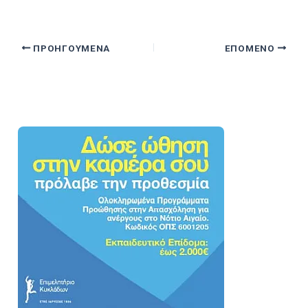
ΠΡΟΗΓΟΎΜΕΝΑ
ΕΠΌΜΕΝΟ