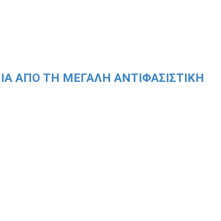
ΝΙΑ ΑΠΌ ΤΗ ΜΕΓΆΛΗ ΑΝΤΙΦΑΣΙΣΤΙΚΉ