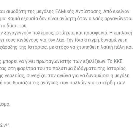
και αιμοδότη της μεγάλης ΕΑΜικής Αντίστασης. Από εκείνον
: Καμιά εξουσία δεν είναι ανίκητη όταν ο λαός οργανώνεται
το δίκιο του.
ν ξαναγεννούν πολέμους, φτώχεια και προσφυγιά. Η εμπλοκή
τους κινδύνους για τον λαό. Την ίδια στιγμή, δυναμώνει η
άραξης της Ιστορίας, με στόχο να χτυπηθεί η λαϊκή πάλη και
 μπορεί να γίνει πρωταγωνιστής των εξελίξεων. Το ΚΚΕ
ντας στη φαρέτρα του τα πολύτιμα διδάγματα της Ιστορίας.
ς νεολαίας, συνεχίζει τον αγώνα για να δυναμώσει η μεγάλη
ή που θυσιάζει τις ανάγκες των πολλών για τα κέρδη των
ισμό.
ών!”.