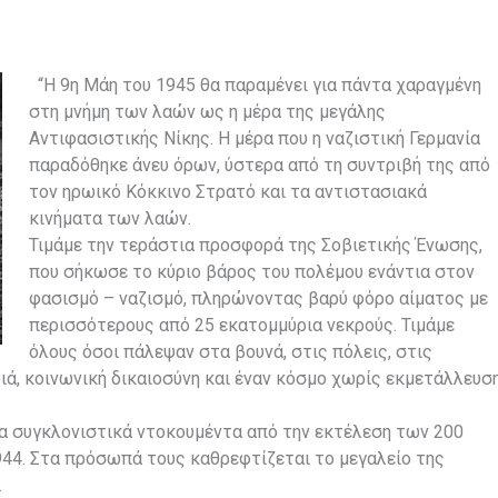
“Η 9η Μάη του 1945 θα παραμένει για πάντα χαραγμένη
στη μνήμη των λαών ως η μέρα της μεγάλης
Αντιφασιστικής Νίκης. Η μέρα που η ναζιστική Γερμανία
παραδόθηκε άνευ όρων, ύστερα από τη συντριβή της από
τον ηρωικό Κόκκινο Στρατό και τα αντιστασιακά
κινήματα των λαών.
Τιμάμε την τεράστια προσφορά της Σοβιετικής Ένωσης,
που σήκωσε το κύριο βάρος του πολέμου ενάντια στον
φασισμό – ναζισμό, πληρώνοντας βαρύ φόρο αίματος με
περισσότερους από 25 εκατομμύρια νεκρούς. Τιμάμε
όλους όσοι πάλεψαν στα βουνά, στις πόλεις, στις
ά, κοινωνική δικαιοσύνη και έναν κόσμο χωρίς εκμετάλλευσ
τα συγκλονιστικά ντοκουμέντα από την εκτέλεση των 200
44. Στα πρόσωπά τους καθρεφτίζεται το μεγαλείο της
.