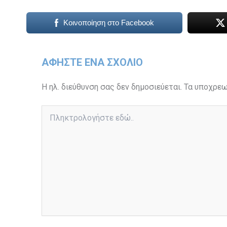
Κοινοποίηση στο Facebook
ΑΦΉΣΤΕ ΈΝΑ ΣΧΌΛΙΟ
Η ηλ. διεύθυνση σας δεν δημοσιεύεται.
Τα υποχρεω
Πληκτρολογήστε
εδώ..