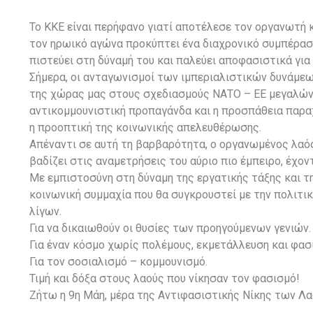
Το ΚΚΕ είναι περήφανο γιατί αποτέλεσε τον οργανωτή 
τον ηρωικό αγώνα προκύπτει ένα διαχρονικό συμπέρασμα
πιστεύει στη δύναμή του και παλεύει αποφασιστικά για 
Σήμερα, οι ανταγωνισμοί των ιμπεριαλιστικών δυνάμεω
της χώρας μας στους σχεδιασμούς ΝΑΤΟ – ΕΕ μεγαλώνει 
αντικομμουνιστική προπαγάνδα και η προσπάθεια παραχ
η προοπτική της κοινωνικής απελευθέρωσης.
Απέναντι σε αυτή τη βαρβαρότητα, ο οργανωμένος λαός
βαδίζει στις αναμετρήσεις του αύριο πιο έμπειρο, έχο
Με εμπιστοσύνη στη δύναμη της εργατικής τάξης και τη
κοινωνική συμμαχία που θα συγκρουστεί με την πολιτικ
λίγων.
Για να δικαιωθούν οι θυσίες των προηγούμενων γενιών.
Για έναν κόσμο χωρίς πολέμους, εκμετάλλευση και φασ
Για τον σοσιαλισμό – κομμουνισμό.
Τιμή και δόξα στους λαούς που νίκησαν τον φασισμό!
Ζήτω η 9η Μάη, μέρα της Αντιφασιστικής Νίκης των Λα