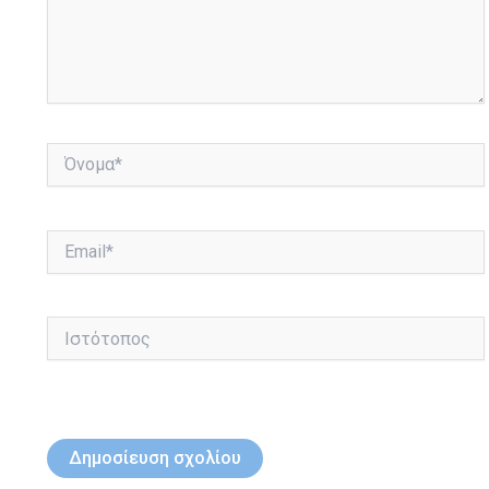
Όνομα*
Email*
Ιστότοπος