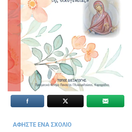
ΑΦΉΣΤΕ ΈΝΑ ΣΧΌΛΙΟ