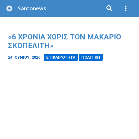
Μετάβαση
Santonews
στο
περιεχόμενο
«6 ΧΡΟΝΙΑ ΧΩΡΙΣ ΤΟΝ ΜΑΚΑΡΙΟ
ΣΚΟΠΕΛΙΤΗ»
24 ΙΟΥΝΊΟΥ, 2026
/
ΕΠΙΚΑΙΡΟΤΗΤΑ
ΠΟΛΙΤΙΚΗ