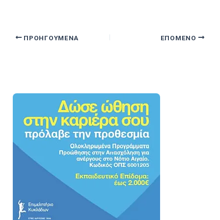
ΠΡΟΗΓΟΎΜΕΝΑ
ΕΠΌΜΕΝΟ