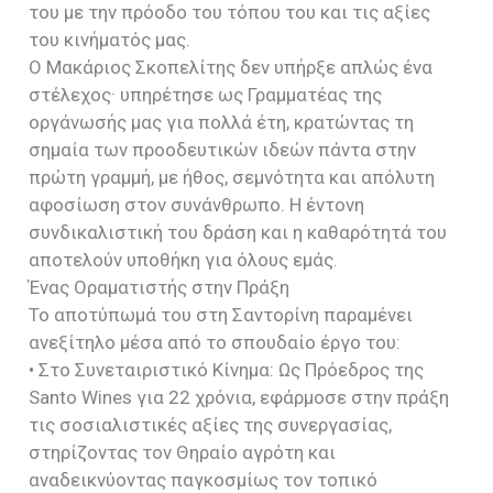
του με την πρόοδο του τόπου του και τις αξίες
του κινήματός μας.
Ο Μακάριος Σκοπελίτης δεν υπήρξε απλώς ένα
στέλεχος· υπηρέτησε ως Γραμματέας της
οργάνωσής μας για πολλά έτη, κρατώντας τη
σημαία των προοδευτικών ιδεών πάντα στην
πρώτη γραμμή, με ήθος, σεμνότητα και απόλυτη
αφοσίωση στον συνάνθρωπο. Η έντονη
συνδικαλιστική του δράση και η καθαρότητά του
αποτελούν υποθήκη για όλους εμάς.
Ένας Οραματιστής στην Πράξη
Το αποτύπωμά του στη Σαντορίνη παραμένει
ανεξίτηλο μέσα από το σπουδαίο έργο του:
• Στο Συνεταιριστικό Κίνημα: Ως Πρόεδρος της
Santo Wines για 22 χρόνια, εφάρμοσε στην πράξη
τις σοσιαλιστικές αξίες της συνεργασίας,
στηρίζοντας τον Θηραίο αγρότη και
αναδεικνύοντας παγκοσμίως τον τοπικό