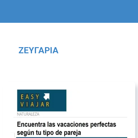
ΖΕΥΓΆΡΙΑ