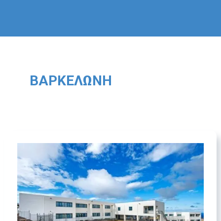
ΒΑΡΚΕΛΏΝΗ