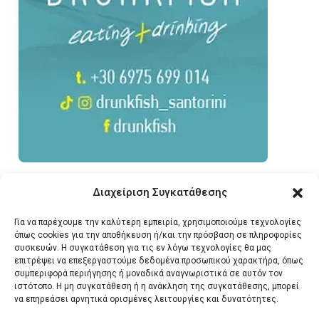
Διαχείριση Συγκατάθεσης
Για να παρέχουμε την καλύτερη εμπειρία, χρησιμοποιούμε τεχνολογίες
όπως cookies για την αποθήκευση ή/και την πρόσβαση σε πληροφορίες
συσκευών. Η συγκατάθεση για τις εν λόγω τεχνολογίες θα μας
επιτρέψει να επεξεργαστούμε δεδομένα προσωπικού χαρακτήρα, όπως
συμπεριφορά περιήγησης ή μοναδικά αναγνωριστικά σε αυτόν τον
ιστότοπο. Η μη συγκατάθεση ή η ανάκληση της συγκατάθεσης, μπορεί
να επηρεάσει αρνητικά ορισμένες λειτουργίες και δυνατότητες.