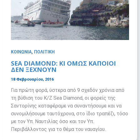
,
ΚΟΙΝΩΝΙΑ
ΠΟΛΙΤΙΚΗ
SEA DIAMOND: ΚΙ ΟΜΩΣ ΚΑΠΟΙΟΙ
ΔΕΝ ΞΕΧΝΟΥΝ
18 Φεβρουαρίου, 2016
Για πρώτη φορά, ύστερα από 9 σχεδόν χρόνια από
τη βύθιση του Κ/Ζ Sea Diamond, οι φορείς της
Σαντορίνης καταφέραμε να συναντήσουμε και να
συνομιλήσουμε ταυτόχρονα, στο ίδιο τραπέζι, τόσο
με τον Υπ. Ναυτιλίας όσο και τον Υπ.
Περιβάλλοντος για το θέμα του ναυαγίου.