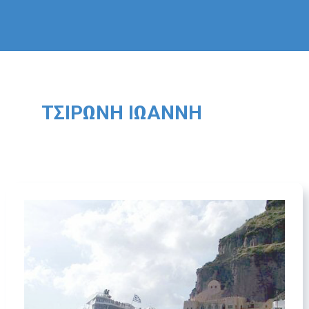
ΤΣΙΡΏΝΗ ΙΩΆΝΝΗ