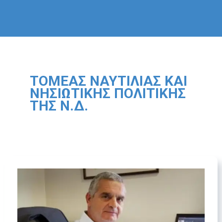
ΤΟΜΕΑΣ ΝΑΥΤΙΛΙΑΣ ΚΑΙ
ΝΗΣΙΩΤΙΚΗΣ ΠΟΛΙΤΙΚΗΣ
ΤΗΣ Ν.Δ.