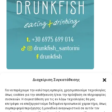
Διαχείριση Συγκατάθεσης
Για να παρέχουμε την καλύτερη εμπειρία, χρησιμοποιούμε τεχνολογίες
όπως cookies για την αποθήκευση ή/και την πρόσβαση σε πληροφορίες
συσκευών. Η συγκατάθεση για τις εν λόγω τεχνολογίες θα μας
επιτρέψει να επεξεργαστούμε δεδομένα προσωπικού χαρακτήρα, όπως
συμπεριφορά περιήγησης ή μοναδικά αναγνωριστικά σε αυτόν τον