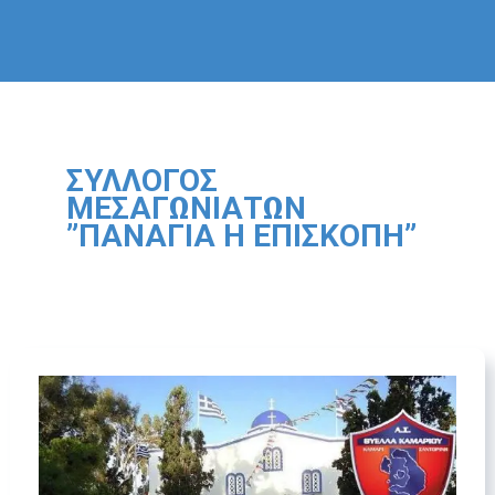
ΣΎΛΛΟΓΟΣ
ΜΕΣΑΓΩΝΙΑΤΏΝ
”ΠΑΝΑΓΊΑ Η ΕΠΙΣΚΟΠΉ”