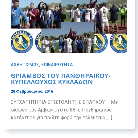
,
ΑΘΛΗΤΙΣΜΟΣ
ΕΠΙΚΑΙΡΟΤΗΤΑ
ΘΡΙΑΜΒΟΣ ΤΟΥ ΠΑΝΘΗΡΑΪΚΟΥ-
ΚΥΠΕΛΛΟΥΧΟΣ ΚΥΚΛΑΔΩΝ
28 Φεβρουαρίου, 2016
ΣΥΓΧΑΡΗΤΗΡΙΑ ΕΠΙΣΤΟΛΗ ΤΗΣ ΕΠΑΡΧΟΥ Με
σκόρερ τον Αρβανίτη στο 88΄ ο Πανθηραϊκός
κατέκτησε για πρώτη φορά την τελευταία […]