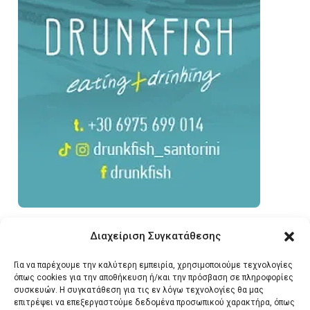
Διαχείριση Συγκατάθεσης
Για να παρέχουμε την καλύτερη εμπειρία, χρησιμοποιούμε τεχνολογίες
όπως cookies για την αποθήκευση ή/και την πρόσβαση σε πληροφορίες
συσκευών. Η συγκατάθεση για τις εν λόγω τεχνολογίες θα μας
επιτρέψει να επεξεργαστούμε δεδομένα προσωπικού χαρακτήρα, όπως