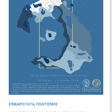
,
ΕΠΙΚΑΙΡΟΤΗΤΑ
ΠΟΛΙΤΙΣΜΟΣ