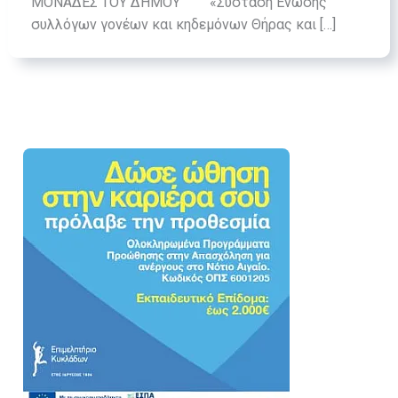
ΜΟΝΑΔΕΣ ΤΟΥ ΔΗΜΟΥ “«Σύσταση Ένωσης
συλλόγων γονέων και κηδεμόνων Θήρας και […]