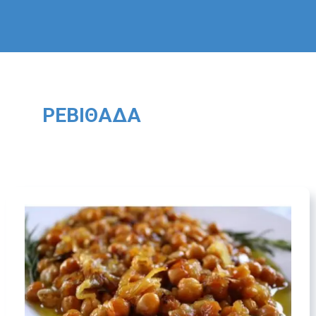
ΡΕΒΙΘΆΔΑ