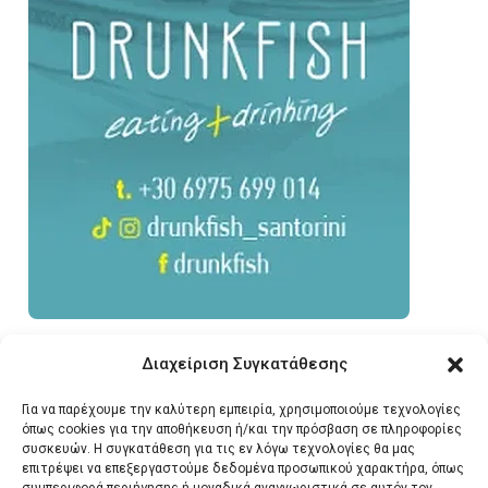
Διαχείριση Συγκατάθεσης
Για να παρέχουμε την καλύτερη εμπειρία, χρησιμοποιούμε τεχνολογίες
όπως cookies για την αποθήκευση ή/και την πρόσβαση σε πληροφορίες
συσκευών. Η συγκατάθεση για τις εν λόγω τεχνολογίες θα μας
επιτρέψει να επεξεργαστούμε δεδομένα προσωπικού χαρακτήρα, όπως