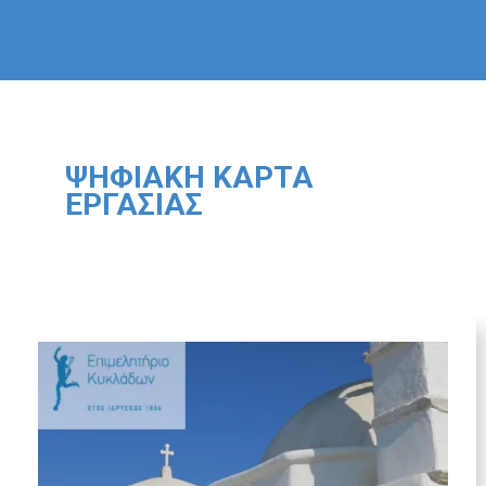
ΨΗΦΙΑΚΉ ΚΆΡΤΑ
ΕΡΓΑΣΊΑΣ