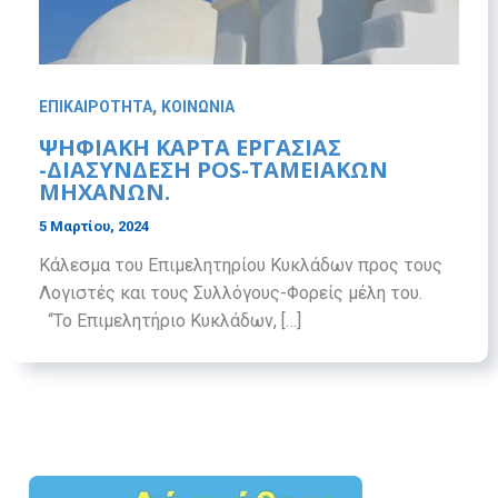
,
ΕΠΙΚΑΙΡΟΤΗΤΑ
ΚΟΙΝΩΝΙΑ
ΨΗΦΙΑΚΉ ΚΆΡΤΑ ΕΡΓΑΣΊΑΣ
-ΔΙΑΣΎΝΔΕΣΗ ΡΟS-ΤΑΜΕΙΑΚΏΝ
ΜΗΧΑΝΏΝ.
5 Μαρτίου, 2024
Κάλεσμα του Επιμελητηρίου Κυκλάδων προς τους
Λογιστές και τους Συλλόγους-Φορείς μέλη του.
“Το Επιμελητήριο Κυκλάδων, […]