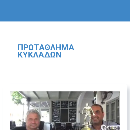
ΠΡΩΤΆΘΛΗΜΑ
ΚΥΚΛΆΔΩΝ