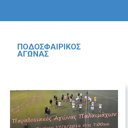
ΠΟΔΟΣΦΑΙΡΙΚΌΣ
ΑΓΏΝΑΣ