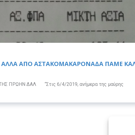
Ε, ΑΛΛΆ ΑΠΌ ΑΣΤΑΚΟΜΑΚΑΡΟΝΆΔΑ ΠΆΜΕ ΚΑ
ΤΗΣ ΠΡΩΗΝ ΔΑΛ “Στις 6/4/2019, ανήμερα της μαύρης