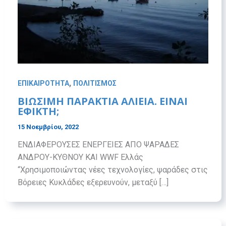
,
ΕΠΙΚΑΙΡΟΤΗΤΑ
ΠΟΛΙΤΙΣΜΟΣ
ΒΙΩΣΙΜΗ ΠΑΡΑΚΤΙΑ ΑΛΙΕΙΑ. ΕΙΝΑΙ
ΕΦΙΚΤΗ;
15 Νοεμβρίου, 2022
ΕΝΔΙΑΦΕΡΟΥΣΕΣ ΕΝΕΡΓΕΙΕΣ ΑΠΟ ΨΑΡΑΔΕΣ
ΑΝΔΡΟΥ-ΚΥΘΝΟΥ ΚΑΙ WWF Ελλάς
“Χρησιμοποιώντας νέες τεχνολογίες, ψαράδες στις
Βόρειες Κυκλάδες εξερευνούν, μεταξύ […]