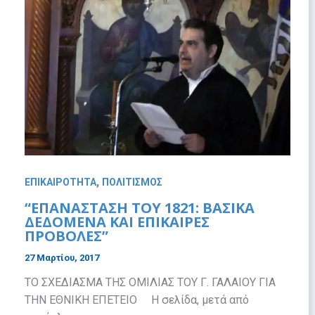
,
ΕΠΙΚΑΙΡΟΤΗΤΑ
ΠΟΛΙΤΙΣΜΟΣ
“ΕΠΑΝΑΣΤΑΣΗ ΤΟΥ 1821: ΒΑΣΙΚΑ
ΔΕΔΟΜΕΝΑ ΚΑΙ ΕΠΙΚΑΙΡΕΣ
ΠΡΟΒΟΛΕΣ”
27 Μαρτίου, 2017
ΤΟ ΣΧΕΔΙΑΣΜΑ ΤΗΣ ΟΜΙΛΙΑΣ ΤΟΥ Γ. ΓΑΛΑΙΟΥ ΓΙΑ
ΤΗΝ ΕΘΝΙΚΗ ΕΠΕΤΕΙΟ Η σελίδα, μετά από