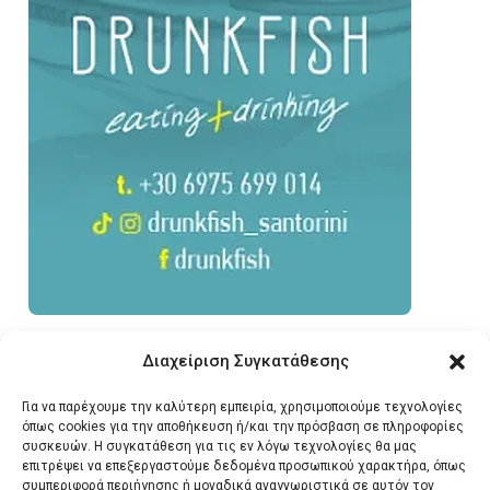
Διαχείριση Συγκατάθεσης
Για να παρέχουμε την καλύτερη εμπειρία, χρησιμοποιούμε τεχνολογίες
όπως cookies για την αποθήκευση ή/και την πρόσβαση σε πληροφορίες
συσκευών. Η συγκατάθεση για τις εν λόγω τεχνολογίες θα μας
επιτρέψει να επεξεργαστούμε δεδομένα προσωπικού χαρακτήρα, όπως
συμπεριφορά περιήγησης ή μοναδικά αναγνωριστικά σε αυτόν τον