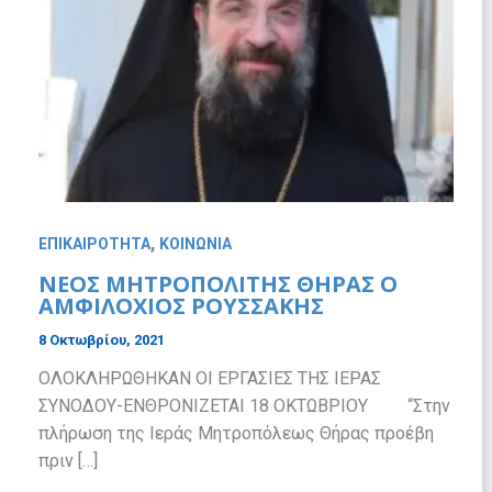
,
ΕΠΙΚΑΙΡΟΤΗΤΑ
ΚΟΙΝΩΝΙΑ
ΝΕΟΣ ΜΗΤΡΟΠΟΛΙΤΗΣ ΘΗΡΑΣ Ο
ΑΜΦΙΛΟΧΙΟΣ ΡΟΥΣΣΑΚΗΣ
8 Οκτωβρίου, 2021
ΟΛΟΚΛΗΡΩΘΗΚΑΝ ΟΙ ΕΡΓΑΣΙΕΣ ΤΗΣ ΙΕΡΑΣ
ΣΥΝΟΔΟΥ-ΕΝΘΡΟΝΙΖΕΤΑΙ 18 ΟΚΤΩΒΡΙΟΥ “Στην
πλήρωση της Ιεράς Μητροπόλεως Θήρας προέβη
πριν […]