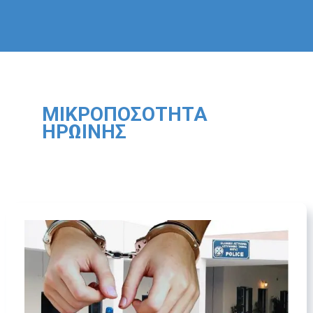
ΜΙΚΡΟΠΟΣΌΤΗΤΑ
ΗΡΩΊΝΗΣ