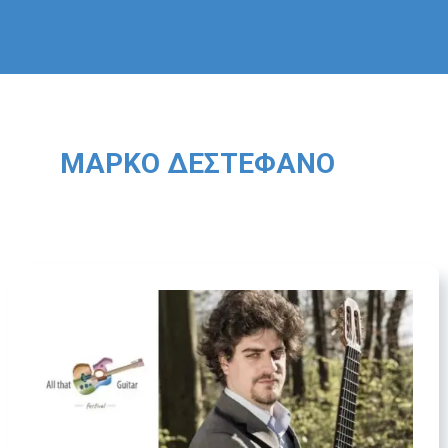
ΜAΡΚO ΔΕΣΤΕΦΑΝΟ