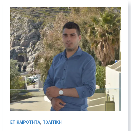
,
ΕΠΙΚΑΙΡΟΤΗΤΑ
ΠΟΛΙΤΙΚΗ