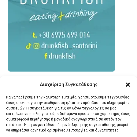
Διαχείριση Συγκατάθεσης
Για να παρέχουμε την καλύτερη εμπειρία, χρησιμοποιούμε τεχνολογίες
όπως cookies για την αποθήκευση ή/και την πρόσβαση σε πληροφορίες
συσκευών. Η συγκατάθεση για τις εν λόγω τεχνολογίες θα μας
επιτρέψει να επεξεργαστούμε δεδομένα προσωπικού χαρακτήρα, όπως
συμπεριφορά περιήγησης ή μοναδικά αναγνωριστικά σε αυτόν τον
ιστότοπο. Η μη συγκατάθεση ή η ανάκληση της συγκατάθεσης, μπορεί
να επηρεάσει αρνητικά ορισμένες λειτουργίες και δυνατότητες.