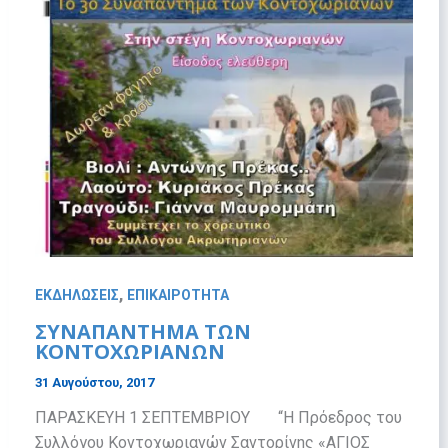
,
ΕΚΔΗΛΩΣΕΙΣ
ΕΠΙΚΑΙΡΟΤΗΤΑ
ΣΥΝΑΠΑΝΤΗΜΑ ΤΩΝ
ΚΟΝΤΟΧΩΡΙΑΝΩΝ
31 Αυγούστου, 2017
ΠΑΡΑΣΚΕΥΗ 1 ΣΕΠΤΕΜΒΡΙΟΥ “Η Πρόεδρος του
Συλλόγου Κοντοχωριανών Σαντορίνης «ΑΓΙΟΣ