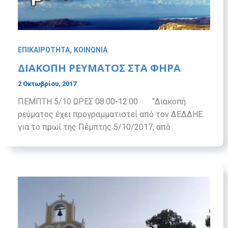
,
ΕΠΙΚΑΙΡΟΤΗΤΑ
ΚΟΙΝΩΝΙΑ
ΔΙΑΚΟΠΗ ΡΕΥΜΑΤΟΣ ΣΤΑ ΦΗΡΑ
2 Οκτωβρίου, 2017
ΠΕΜΠΤΗ 5/10 ΩΡΕΣ 08:00-12:00 “Διακοπή
ρεύματος έχει προγραμματιστεί από τον ΔΕΔΔΗΕ
για το πρωί της Πέμπτης 5/10/2017, από