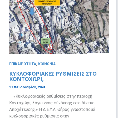
,
ΕΠΙΚΑΙΡΟΤΗΤΑ
ΚΟΙΝΩΝΙΑ
ΚΥΚΛΟΦΟΡΙΑΚΈΣ ΡΥΘΜΊΣΕΙΣ ΣΤΟ
ΚΟΝΤΟΧΏΡΙ,
27 Φεβρουαρίου, 2024
«Κυκλοφοριακές ρυθμίσεις στην περιοχή
Κοντοχώρι, λόγω νέας σύνδεσης στο δίκτυο
Αποχέτευσης.» Η Δ.Ε.Υ.Α. Θήρας γνωστοποιεί
κυκλοφοριακές ρυθμίσεις στην