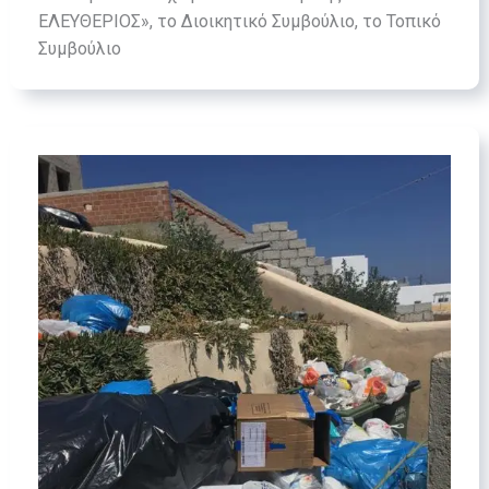
ΕΛΕΥΘΕΡΙΟΣ», το Διοικητικό Συμβούλιο, το Τοπικό
Συμβούλιο