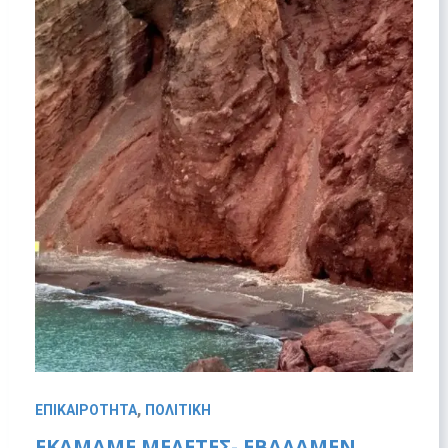
,
ΕΠΙΚΑΙΡΟΤΗΤΑ
ΠΟΛΙΤΙΚΗ
ΕΚΑΜΑΜΕ ΜΕΛΕΤΕΣ- ΕΒΑΛΑΜΕΝ