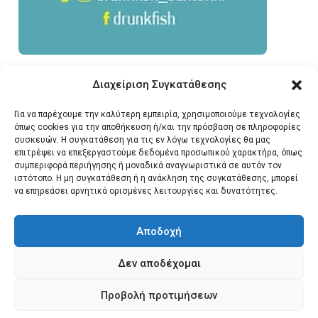
Διαχείριση Συγκατάθεσης
Για να παρέχουμε την καλύτερη εμπειρία, χρησιμοποιούμε τεχνολογίες
όπως cookies για την αποθήκευση ή/και την πρόσβαση σε πληροφορίες
συσκευών. Η συγκατάθεση για τις εν λόγω τεχνολογίες θα μας
επιτρέψει να επεξεργαστούμε δεδομένα προσωπικού χαρακτήρα, όπως
συμπεριφορά περιήγησης ή μοναδικά αναγνωριστικά σε αυτόν τον
ιστότοπο. Η μη συγκατάθεση ή η ανάκληση της συγκατάθεσης, μπορεί
να επηρεάσει αρνητικά ορισμένες λειτουργίες και δυνατότητες.
Αποδοχή
Δεν αποδέχομαι
© 2026 Santonews - Όλα
Προβολή προτιμήσεων
τα δικαιώματα