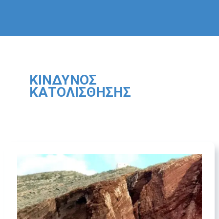
ΚΊΝΔΥΝΟΣ
ΚΑΤΟΛΊΣΘΗΣΗΣ