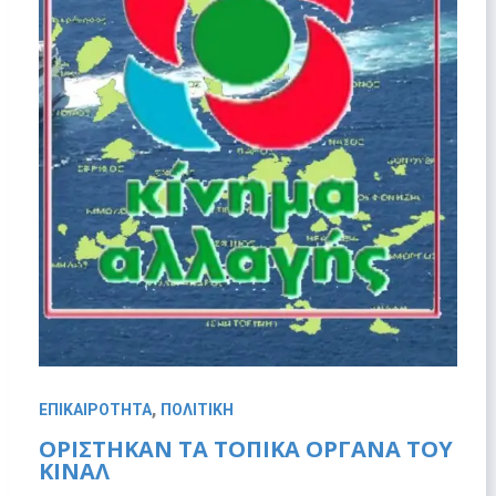
,
ΕΠΙΚΑΙΡΟΤΗΤΑ
ΠΟΛΙΤΙΚΗ
ΟΡΙΣΤΗΚΑΝ ΤΑ ΤΟΠΙΚΑ ΟΡΓΑΝΑ ΤΟΥ
ΚΙΝΑΛ