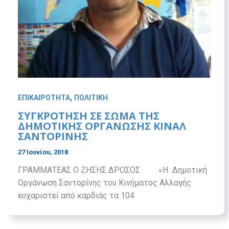
,
ΕΠΙΚΑΙΡΟΤΗΤΑ
ΠΟΛΙΤΙΚΗ
ΣΥΓΚΡΟΤΗΣΗ ΣΕ ΣΩΜΑ ΤΗΣ
ΔΗΜΟΤΙΚΗΣ ΟΡΓΑΝΩΣΗΣ ΚΙΝΑΛ
ΣΑΝΤΟΡΙΝΗΣ
27 Ιουνίου, 2018
ΓΡΑΜΜΑΤΕΑΣ Ο ΖΗΣΗΣ ΔΡΟΣΟΣ «Η Δημοτική
Οργάνωση Σαντορίνης του Κινήματος Αλλαγής
ευχαριστεί από καρδιάς τα 104