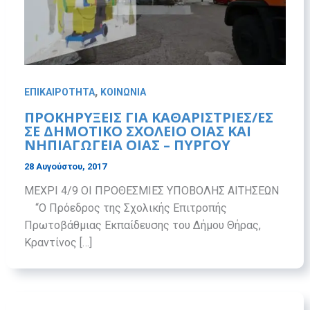
,
ΕΠΙΚΑΙΡΟΤΗΤΑ
ΚΟΙΝΩΝΙΑ
ΠΡΟΚΗΡΥΞΕΙΣ ΓΙΑ ΚΑΘΑΡΙΣΤΡΙΕΣ/ΕΣ
ΣΕ ΔΗΜΟΤΙΚΟ ΣΧΟΛΕΙΟ ΟΙΑΣ ΚΑΙ
ΝΗΠΙΑΓΩΓΕΙΑ ΟΙΑΣ – ΠΥΡΓΟΥ
28 Αυγούστου, 2017
ΜΕΧΡΙ 4/9 ΟΙ ΠΡΟΘΕΣΜΙΕΣ ΥΠΟΒΟΛΗΣ ΑΙΤΗΣΕΩΝ
“Ο Πρόεδρος της Σχολικής Επιτροπής
Πρωτοβάθμιας Εκπαίδευσης του Δήμου Θήρας,
Κραντίνος […]