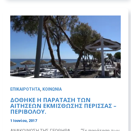
,
ΕΠΙΚΑΙΡΟΤΗΤΑ
ΚΟΙΝΩΝΙΑ
ΔΟΘΗΚΕ Η ΠΑΡΑΤΑΣΗ ΤΩΝ
ΑΙΤΗΣΕΩΝ ΕΚΜΙΣΘΩΣΗΣ ΠΕΡΙΣΣΑΣ –
ΠΕΡΙΒΟΛΟΥ.
1 Ιουνίου, 2017
ΑΝΑΚΟΙΝΩΣΗ ΤΗΣ ΓΕΩΘΗΡΑ “Σε παράταση των