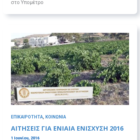
στο Υπομέτρο
,
ΕΠΙΚΑΙΡΟΤΗΤΑ
ΚΟΙΝΩΝΙΑ
ΑΙΤΗΣΕΙΣ ΓΙΑ ΕΝΙΑΙΑ ΕΝΙΣΧΥΣΗ 2016
1 Ιουνίου, 2016