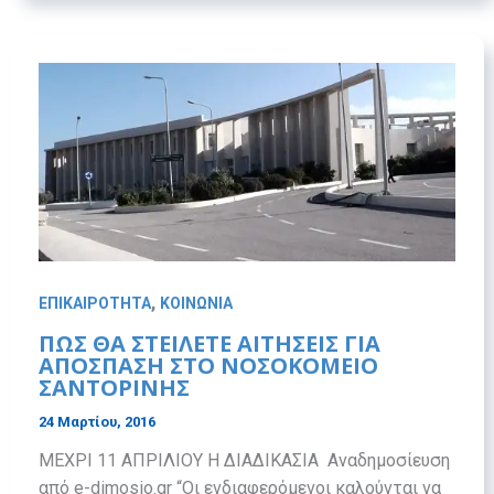
,
ΕΠΙΚΑΙΡΟΤΗΤΑ
ΚΟΙΝΩΝΙΑ
ΠΩΣ ΘΑ ΣΤΕΙΛΕΤΕ ΑΙΤΗΣΕΙΣ ΓΙΑ
ΑΠΟΣΠΑΣΗ ΣΤΟ ΝΟΣΟΚΟΜΕΙΟ
ΣΑΝΤΟΡΙΝΗΣ
24 Μαρτίου, 2016
ΜΕΧΡΙ 11 ΑΠΡΙΛΙΟΥ Η ΔΙΑΔΙΚΑΣΙΑ Aναδημοσίευση
από e-dimosio.gr “Οι ενδιαφερόμενοι καλούνται να