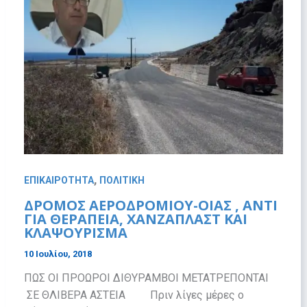
,
ΕΠΙΚΑΙΡΟΤΗΤΑ
ΠΟΛΙΤΙΚΗ
ΔΡΟΜΟΣ ΑΕΡΟΔΡΟΜΙΟΥ-ΟΙΑΣ , ΑΝΤΙ
ΓΙΑ ΘΕΡΑΠΕΙΑ, ΧΑΝΖΑΠΛΑΣΤ ΚΑΙ
ΚΛΑΨΟΥΡΙΣΜΑ
10 Ιουλίου, 2018
ΠΩΣ ΟΙ ΠΡΟΩΡΟΙ ΔΙΘΥΡΑΜΒΟΙ ΜΕΤΑΤΡΕΠΟΝΤΑΙ
ΣΕ ΘΛΙΒΕΡΑ ΑΣΤΕΙΑ Πριν λίγες μέρες ο