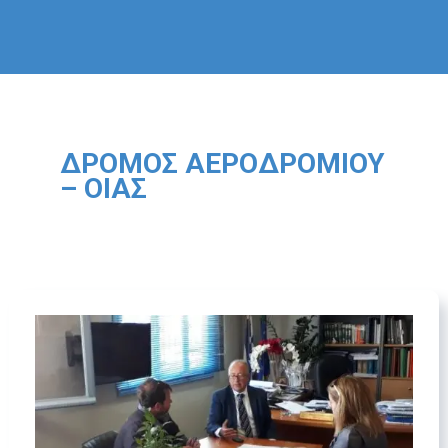
ΔΡΌΜΟΣ ΑΕΡΟΔΡΟΜΊΟΥ
– ΟΊΑΣ