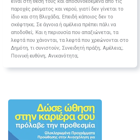
είναι στη θέση τους και αποσυνδεδεμένα από τις
παροχές ρεύματος και νερού, γιατί δεν γίνεται το
ίδιο και στη Βλυχάδα;. Επειδή κάποιος δεν το
σκέφτηκε;. Σε άγνοια ή αμέλεια πρέπει πάλι να
αποδοθεί;. Και η περιουσία που απαξιώνεται, τα
λεφτά που χάνονται, τα λεφτά που χρεώνονται στο
Δημότη, τι συνιστούν;. Συνειδητή πράξη;. Αμέλεια;;.
Ποινική ευθύνη;. Ανικανότητα;.